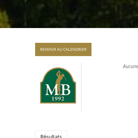
REVENIR AU CALENDRIER
Aucune
Résultats