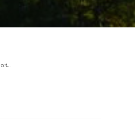
ent...