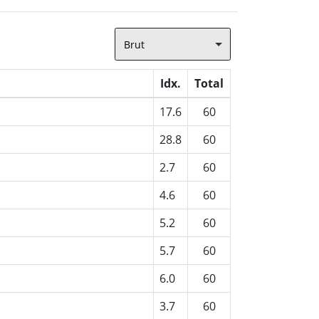
Brut
Idx.
Total
17.6
60
28.8
60
2.7
60
4.6
60
5.2
60
5.7
60
6.0
60
3.7
60