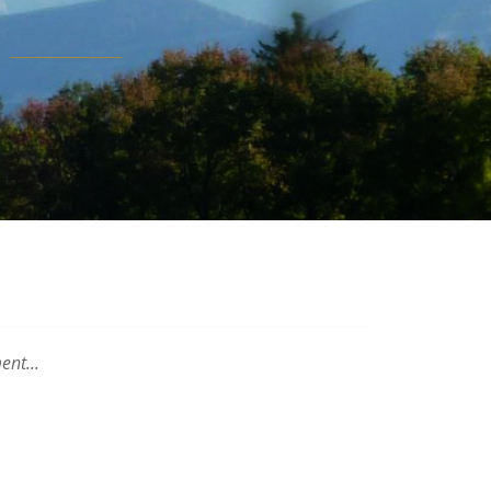
EN ATTENTE DE RÉSULTATS
ent...