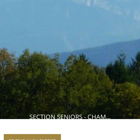
SECTION SENIORS - CHAM...