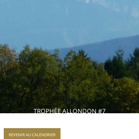
TROPHÉE ALLONDON #7
REVENIR AU CALENDRIER