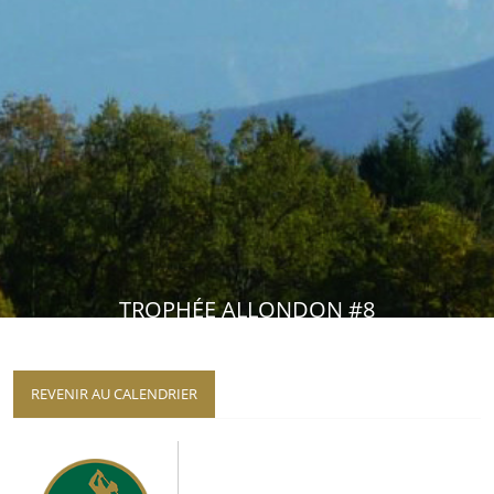
TROPHÉE ALLONDON #8
REVENIR AU CALENDRIER