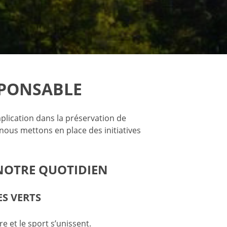
SPONSABLE
lication dans la préservation de
 nous mettons en place des initiatives
NOTRE QUOTIDIEN
ES VERTS
re et le sport s’unissent.