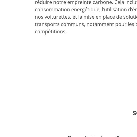
réduire notre empreinte carbone. Cela inclut
consommation énergétique, l’utilisation d’é
nos voiturettes, et la mise en place de solu
transports communs, notamment pour les d
compétitions.
S