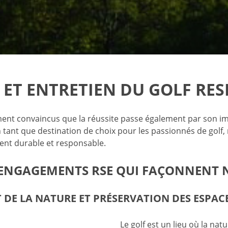
 ET ENTRETIEN DU GOLF RE
t convaincus que la réussite passe également par son imp
n tant que destination de choix pour les passionnés de golf,
nt durable et responsable.
ENGAGEMENTS RSE QUI FAÇONNENT 
 DE LA NATURE ET PRÉSERVATION DES ESPAC
Le golf est un lieu où la natu